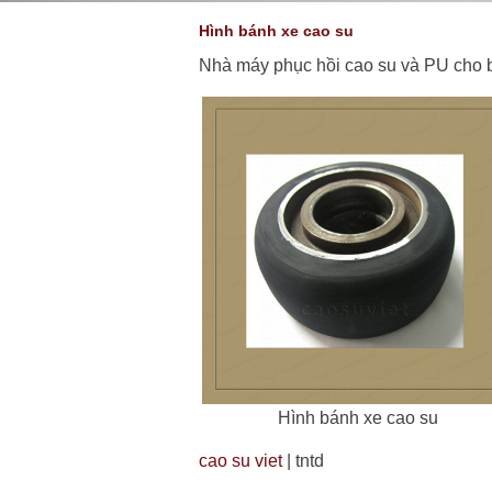
Hình bánh xe cao su
Nhà máy phục hồi cao su và PU cho 
Hình bánh xe cao su
cao su viet
| tntd