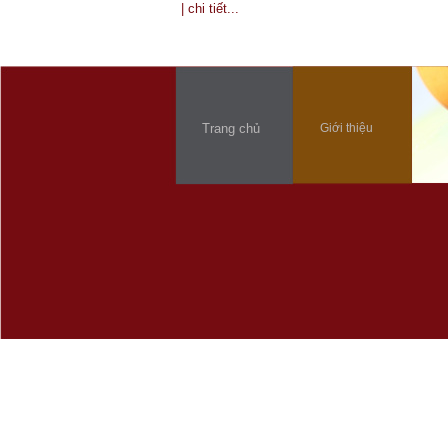
| chi tiết...
Trang chủ
Giới thiệu